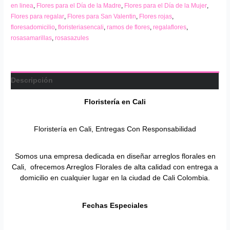
en linea
,
Flores para el Día de la Madre
,
Flores para el Día de la Mujer
,
Flores para regalar
,
Flores para San Valentin
,
Flores rojas
,
floresadomicilio
,
floristeriasencali
,
ramos de flores
,
regalaflores
,
rosasamarillas
,
rosasazules
Descripción
Floristería en
Cali
Floristería en Cali, Entregas Con Responsabilidad
Somos una empresa dedicada en diseñar arreglos florales en
Cali, ofrecemos Arreglos Florales de alta calidad con entrega a
domicilio en cualquier lugar en la ciudad de Cali Colombia.
Fechas Especiales