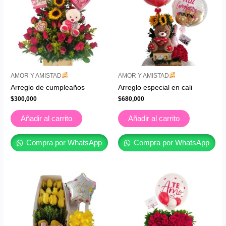
AMOR Y AMISTAD
AMOR Y AMISTAD
Arreglo de cumpleaños
Arreglo especial en cali
$
300,000
$
680,000
Añadir al carrito
Añadir al carrito
Compra por WhatsApp
Compra por WhatsApp