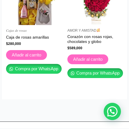
𝐶𝑎𝑗𝑎𝑠 𝑑𝑒 𝑟𝑜𝑠𝑎𝑠
AMOR Y AMISTAD
Corazón con rosas rojas,
Caja de rosas amarillas
chocolates y globo
$
280,000
$
589,000
Añadir al carrito
Añadir al carrito
Compra por WhatsApp
Compra por WhatsApp