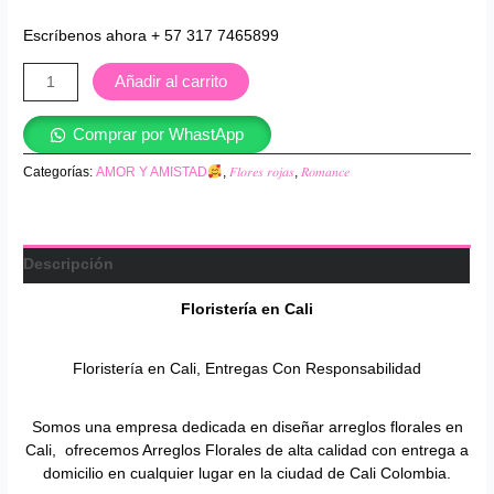
Escríbenos ahora + 57 317 7465899
Añadir al carrito
Comprar por WhastApp
Categorías:
AMOR Y AMISTAD
,
𝐹𝑙𝑜𝑟𝑒𝑠 𝑟𝑜𝑗𝑎𝑠
,
𝑅𝑜𝑚𝑎𝑛𝑐𝑒
Descripción
Floristería en
Cali
Floristería en Cali, Entregas Con Responsabilidad
Somos una empresa dedicada en diseñar arreglos florales en
Cali, ofrecemos Arreglos Florales de alta calidad con entrega a
domicilio en cualquier lugar en la ciudad de Cali Colombia.