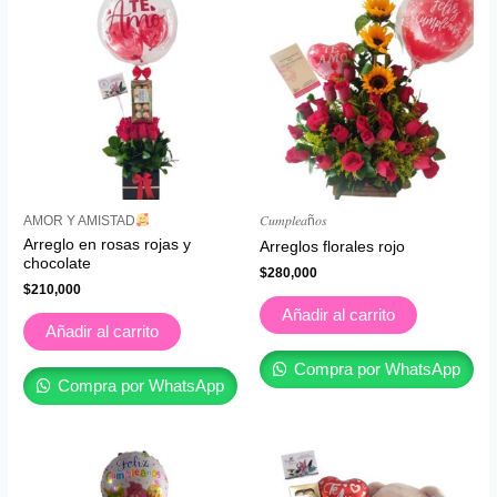
AMOR Y AMISTAD
𝐶𝑢𝑚𝑝𝑙𝑒𝑎ñ𝑜𝑠
Arreglo en rosas rojas y
Arreglos florales rojo
chocolate
$
280,000
$
210,000
Añadir al carrito
Añadir al carrito
Compra por WhatsApp
Compra por WhatsApp