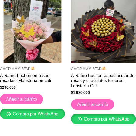
AMOR Y AMISTAD
AMOR Y AMISTAD
A-Ramo buchón en rosas
A-Ramo Buchón espectacular de
rosadas- Floristeria en cali
rosas y chocolates ferreros-
floristería Cali
$
290,000
$
1,980,000
Añadir al carrito
Añadir al carrito
Compra por WhatsApp
Compra por WhatsApp