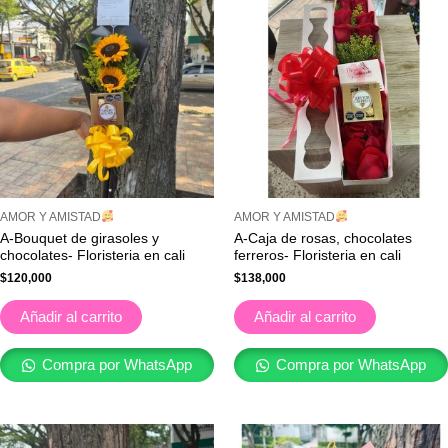
AMOR Y AMISTAD
AMOR Y AMISTAD
A-Bouquet de girasoles y
A-Caja de rosas, chocolates
chocolates- Floristeria en cali
ferreros- Floristeria en cali
$
120,000
$
138,000
Añadir al carrito
Añadir al carrito
Compra por WhatsApp
Compra por WhatsApp