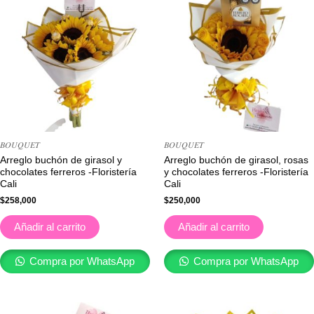
𝐵𝑂𝑈𝑄𝑈𝐸𝑇
𝐵𝑂𝑈𝑄𝑈𝐸𝑇
Arreglo buchón de girasol y
Arreglo buchón de girasol, rosas
chocolates ferreros -Floristería
y chocolates ferreros -Floristería
Cali
Cali
$
258,000
$
250,000
Añadir al carrito
Añadir al carrito
Compra por WhatsApp
Compra por WhatsApp