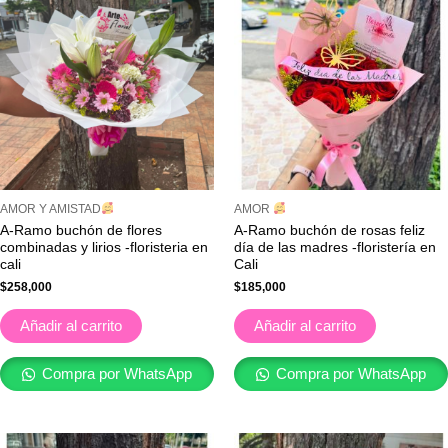
AMOR Y AMISTAD
AMOR
A-Ramo buchón de flores
A-Ramo buchón de rosas feliz
combinadas y lirios -floristeria en
día de las madres -floristería en
cali
Cali
$
258,000
$
185,000
Añadir al carrito
Añadir al carrito
Compra por WhatsApp
Compra por WhatsApp