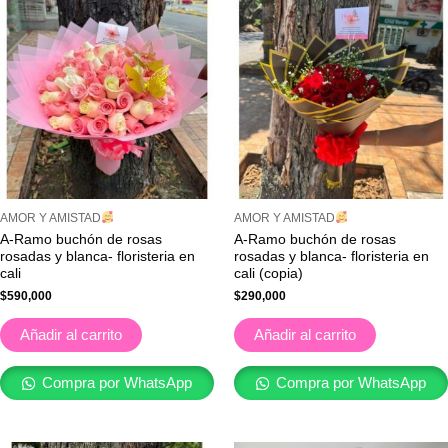
AMOR Y AMISTAD
AMOR Y AMISTAD
A-Ramo buchón de rosas
A-Ramo buchón de rosas
rosadas y blanca- floristeria en
rosadas y blanca- floristeria en
cali
cali (copia)
$
590,000
$
290,000
Añadir al carrito
Añadir al carrito
Compra por WhatsApp
Compra por WhatsApp