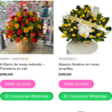
AMOR Y AMISTAD
FÚNEBRES
A.Ramo de rosas redondo –
Abanico fúnebre en rosas
Floristeria en cali
amarillas
$
498,000
$
299,000
Añadir al carrito
Añadir al carrito
Compra por WhatsApp
Compra por WhatsApp