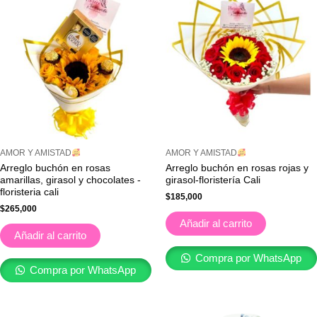
AMOR Y AMISTAD
AMOR Y AMISTAD
Arreglo buchón en rosas
Arreglo buchón en rosas rojas y
amarillas, girasol y chocolates -
girasol-floristería Cali
floristeria cali
$
185,000
$
265,000
Añadir al carrito
Añadir al carrito
Compra por WhatsApp
Compra por WhatsApp