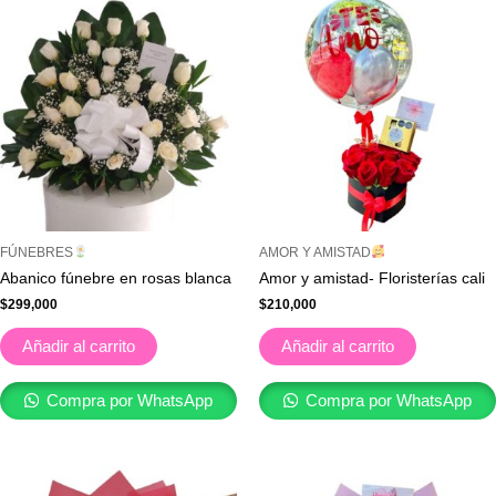
FÚNEBRES
AMOR Y AMISTAD
Abanico fúnebre en rosas blanca
Amor y amistad- Floristerías cali
$
299,000
$
210,000
Añadir al carrito
Añadir al carrito
Compra por WhatsApp
Compra por WhatsApp