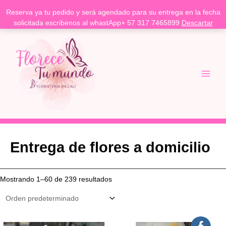
Reserva ya tu pedido y será agendado para su entrega en la fecha
solicitada escribenos al whastApp+ 57 317 7465899
Descartar
Ir
Main
al
Menu
contenido
Entrega de flores a domicilio
Mostrando 1–60 de 239 resultados