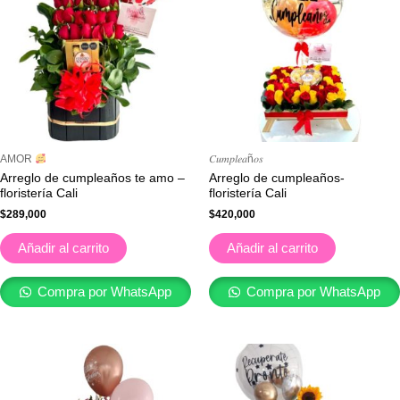
AMOR
𝐶𝑢𝑚𝑝𝑙𝑒𝑎ñ𝑜𝑠
Arreglo de cumpleaños te amo –
Arreglo de cumpleaños-
floristería Cali
floristería Cali
$
289,000
$
420,000
Añadir al carrito
Añadir al carrito
Compra por WhatsApp
Compra por WhatsApp