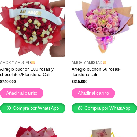
AMOR Y AMISTAD
AMOR Y AMISTAD
Arreglo buchon 100 rosas y
Arreglo buchon 50 rosas-
chocolates/Floristería Cali
floristeria cali
$
740,000
$
315,000
Añadir al carrito
Añadir al carrito
Compra por WhatsApp
Compra por WhatsApp