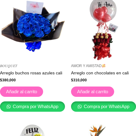
𝐵𝑂𝑈𝑄𝑈𝐸𝑇
AMOR Y AMISTAD
Arreglo buchos rosas azules cali
Arreglo con chocolates en cali
$
380,000
$
310,000
Añadir al carrito
Añadir al carrito
Compra por WhatsApp
Compra por WhatsApp