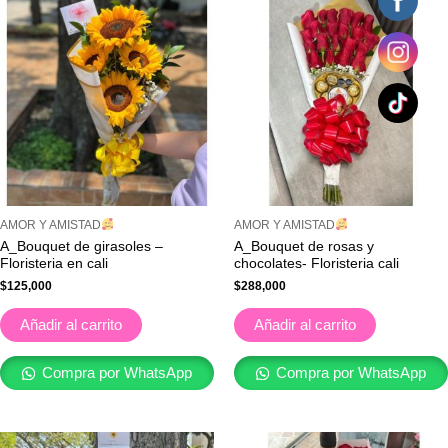
AMOR Y AMISTAD
AMOR Y AMISTAD
A_Bouquet de girasoles –
A_Bouquet de rosas y
Floristeria en cali
chocolates- Floristeria cali
$
125,000
$
288,000
Añadir al carrito
Añadir al carrito
Compra por WhatsApp
Compra por WhatsApp