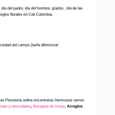
día del padre, día del hombre, grados, día de las
eglos florales en Cali Colombia.
udad del campo (tarifa diferencial
esta Floristería online encontraras Hermosos ramos
osas y chocolates
,
Bouquet de rosas,
Arreglos