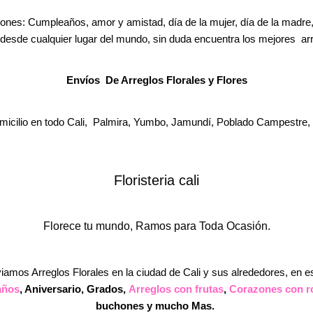
iones: Cumpleaños, amor y amistad, día de la mujer, día de la madre, 
desde cualquier lugar del mundo, sin duda encuentra los mejores arr
Envíos De Arreglos Florales y Flores
micilio en todo Cali, Palmira, Yumbo, Jamundí, Poblado Campestre, ci
Floristeria cali
Florece tu mundo, Ramos para Toda Ocasión.
iamos Arreglos Florales en la ciudad de Cali y sus alrededores, en 
años
, Aniversario, Grados,
Arreglos con frutas
,
Corazones con r
buchones y mucho Mas.