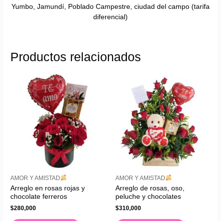
Yumbo, Jamundí, Poblado Campestre, ciudad del campo (tarifa
diferencial)
Productos relacionados
AMOR Y AMISTAD
AMOR Y AMISTAD
Arreglo en rosas rojas y
Arreglo de rosas, oso,
chocolate ferreros
peluche y chocolates
$
280,000
$
310,000