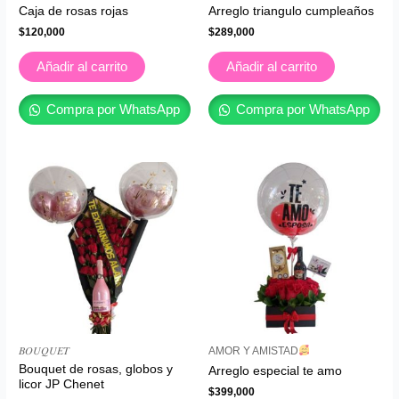
Caja de rosas rojas
Arreglo triangulo cumpleaños
$
120,000
$
289,000
Añadir al carrito
Añadir al carrito
Compra por WhatsApp
Compra por WhatsApp
𝐵𝑂𝑈𝑄𝑈𝐸𝑇
AMOR Y AMISTAD
Bouquet de rosas, globos y
Arreglo especial te amo
licor JP Chenet
$
399,000