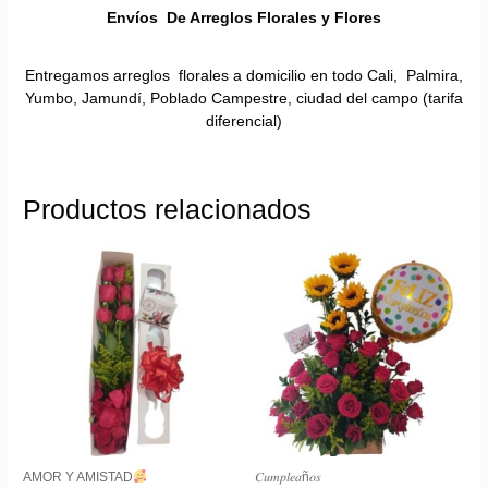
Envíos De Arreglos Florales y Flores
Entregamos arreglos florales a domicilio en todo Cali, Palmira,
Yumbo, Jamundí, Poblado Campestre, ciudad del campo (tarifa
diferencial)
Productos relacionados
AMOR Y AMISTAD
𝐶𝑢𝑚𝑝𝑙𝑒𝑎ñ𝑜𝑠