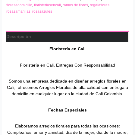
floresadomicilio
,
floristeriasencali
,
ramos de flores
,
regalaflores
,
rosasamarillas
,
rosasazules
Descripción
Floristería en
Cali
Floristería en Cali, Entregas Con Responsabilidad
Somos una empresa dedicada en diseñar arreglos florales en
Cali, ofrecemos Arreglos Florales de alta calidad con entrega a
domicilio en cualquier lugar en la ciudad de Cali Colombia.
Fechas Especiales
Elaboramos arreglos florales para todas las ocasiones:
Cumpleaños, amor y amistad, día de la mujer, día de la madre,