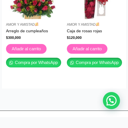
AMOR Y AMISTAD
AMOR Y AMISTAD
Arreglo de cumpleaños
Caja de rosas rojas
$
300,000
$
120,000
Añadir al carrito
Añadir al carrito
Compra por WhatsApp
Compra por WhatsApp
Copyright © [ Floristería Florece tu mundo en cali