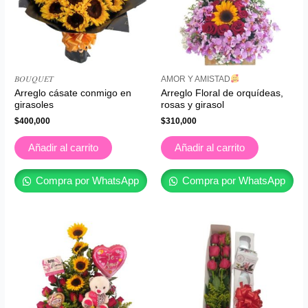
𝐵𝑂𝑈𝑄𝑈𝐸𝑇
AMOR Y AMISTAD
Arreglo cásate conmigo en
Arreglo Floral de orquídeas,
girasoles
rosas y girasol
$
400,000
$
310,000
Añadir al carrito
Añadir al carrito
Compra por WhatsApp
Compra por WhatsApp