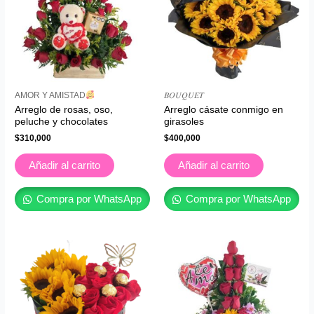
AMOR Y AMISTAD
𝐵𝑂𝑈𝑄𝑈𝐸𝑇
Arreglo de rosas, oso,
Arreglo cásate conmigo en
peluche y chocolates
girasoles
$
310,000
$
400,000
Añadir al carrito
Añadir al carrito
Compra por WhatsApp
Compra por WhatsApp