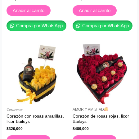
Añadir al carrito
Añadir al carrito
Compra por WhatsApp
Compra por WhatsApp
𝐶𝑜𝑟𝑎𝑧𝑜𝑛𝑒𝑠
AMOR Y AMISTAD
Corazón con rosas amarillas,
Corazón de rosas rojas, licor
licor Baileys
Baileys
$
320,000
$
489,000