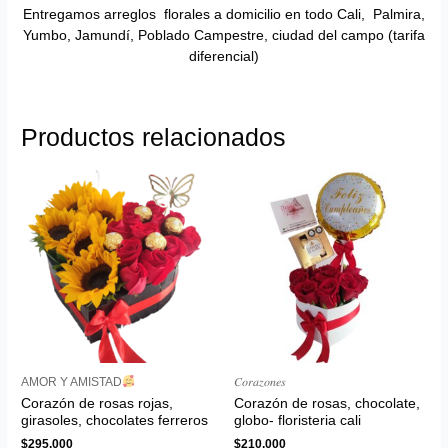
Entregamos arreglos florales a domicilio en todo Cali, Palmira,
Yumbo, Jamundí, Poblado Campestre, ciudad del campo (tarifa
diferencial)
Productos relacionados
AMOR Y AMISTAD
𝐶𝑜𝑟𝑎𝑧𝑜𝑛𝑒𝑠
Corazón de rosas rojas,
Corazón de rosas, chocolate,
girasoles, chocolates ferreros
globo- floristeria cali
$
295,000
$
210,000