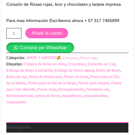
Corazón de Rosas rojas, licor y chocolates y tarjeta impresa
Para mas información Escríbenos ahora + 57 317 7465899
Añadir al carrito
Comprar por WhastApp
Categorías:
AMOR Y AMISTAD
,
𝐶𝑜𝑟𝑎𝑧𝑜𝑛𝑒𝑠
,
𝐹𝑙𝑜𝑟𝑒𝑠 𝑟𝑜𝑗𝑎𝑠
Etiquetas:
Compra de flores en línea
,
Corazónes
,
Domicilio en Cali
,
Entrega de flores a domicilio
,
Entrega de flores rapida
,
Envío de flores
,
flores de lujo
,
flores de temporada
,
Flores en linea
,
Flores para el Día
de la Madre
,
Flores para el Día de la Mujer
,
Flores para regalar
,
Flores
para San Valentin
,
Flores rojas
,
floresadomicilio
,
Floristería cali
,
floristeriasencali
,
ramos de flores
,
regalaflores
,
rosasamarillas
,
rosasazules
Descripción