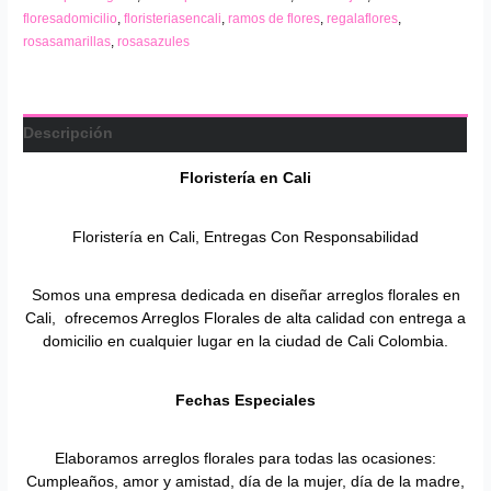
floresadomicilio
,
floristeriasencali
,
ramos de flores
,
regalaflores
,
rosasamarillas
,
rosasazules
Descripción
Floristería en
Cali
Floristería en Cali, Entregas Con Responsabilidad
Somos una empresa dedicada en diseñar arreglos florales en
Cali, ofrecemos Arreglos Florales de alta calidad con entrega a
domicilio en cualquier lugar en la ciudad de Cali Colombia.
Fechas Especiales
Elaboramos arreglos florales para todas las ocasiones:
Cumpleaños, amor y amistad, día de la mujer, día de la madre,