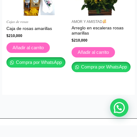
𝐶𝑎𝑗𝑎𝑠 𝑑𝑒 𝑟𝑜𝑠𝑎𝑠
AMOR Y AMISTAD
Arreglo en escaleras rosas
Caja de rosas amarillas
amarillas
$
210,000
$
210,000
Añadir al carrito
Añadir al carrito
Compra por WhatsApp
Compra por WhatsApp
Copyright © [ Floristería Florece tu mundo en cali