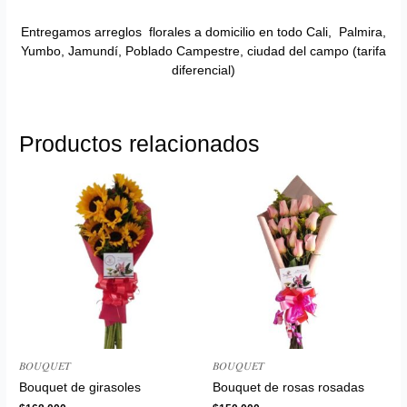
Entregamos arreglos florales a domicilio en todo Cali, Palmira,
Yumbo, Jamundí, Poblado Campestre, ciudad del campo (tarifa
diferencial)
Productos relacionados
𝐵𝑂𝑈𝑄𝑈𝐸𝑇
𝐵𝑂𝑈𝑄𝑈𝐸𝑇
Bouquet de girasoles
Bouquet de rosas rosadas