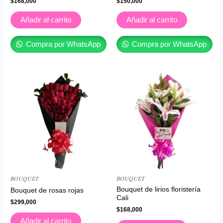
$
168,000
$
150,000
Añadir al carrito
Añadir al carrito
Compra por WhatsApp
Compra por WhatsApp
𝐵𝑂𝑈𝑄𝑈𝐸𝑇
𝐵𝑂𝑈𝑄𝑈𝐸𝑇
Bouquet de lirios floristería
Bouquet de rosas rojas
Cali
$
299,000
$
168,000
Añadir al carrito