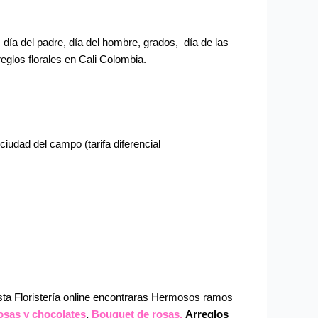
día del padre, día del hombre, grados, día de las
eglos florales en Cali Colombia.
udad del campo (tarifa diferencial
esta Floristería online encontraras Hermosos ramos
osas y chocolates
,
Bouquet de rosas,
Arreglos