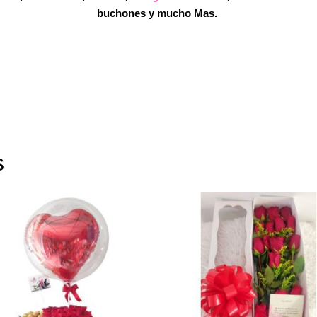
buchones y mucho Mas.
s