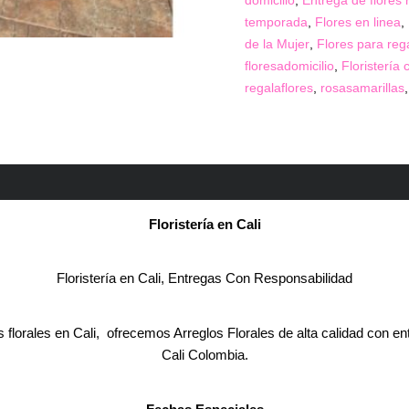
domicilio
,
Entrega de flores 
temporada
,
Flores en linea
,
de la Mujer
,
Flores para reg
floresadomicilio
,
Floristería c
regalaflores
,
rosasamarillas
Floristería en
Cali
Floristería en Cali, Entregas Con Responsabilidad
orales en Cali, ofrecemos Arreglos Florales de alta calidad con entr
Cali Colombia.