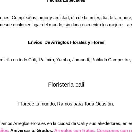
Fechas Especiales
iones: Cumpleaños, amor y amistad, día de la mujer, día de la madre, 
desde cualquier lugar del mundo, sin duda encuentra los mejores arr
Envíos De Arreglos Florales y Flores
micilio en todo Cali, Palmira, Yumbo, Jamundí, Poblado Campestre, ci
Floristeria cali
Florece tu mundo, Ramos para Toda Ocasión.
iamos Arreglos Florales en la ciudad de Cali y sus alrededores, en 
años
, Aniversario, Grados,
Arreglos con frutas
,
Corazones con r