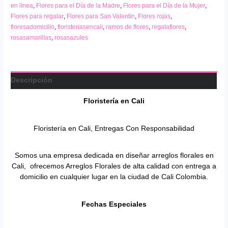
en linea
,
Flores para el Día de la Madre
,
Flores para el Día de la Mujer
,
Flores para regalar
,
Flores para San Valentin
,
Flores rojas
,
floresadomicilio
,
floristeriasencali
,
ramos de flores
,
regalaflores
,
rosasamarillas
,
rosasazules
Descripción
Floristería en
Cali
Floristería en Cali, Entregas Con Responsabilidad
Somos una empresa dedicada en diseñar arreglos florales en
Cali, ofrecemos Arreglos Florales de alta calidad con entrega a
domicilio en cualquier lugar en la ciudad de Cali Colombia.
Fechas Especiales