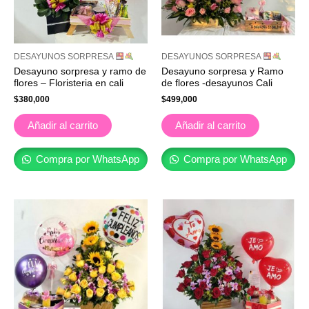
DESAYUNOS SORPRESA
DESAYUNOS SORPRESA
Desayuno sorpresa y ramo de
Desayuno sorpresa y Ramo
flores – Floristeria en cali
de flores -desayunos Cali
$
380,000
$
499,000
Añadir al carrito
Añadir al carrito
Compra por WhatsApp
Compra por WhatsApp